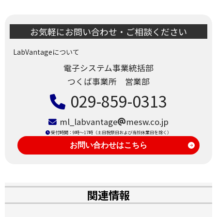
お気軽にお問い合わせ・ご相談ください
LabVantageについて
電子システム事業統括部
つくば事業所 営業部
029-859-0313
ml_labvantage
mesw.co.jp
受付時間：9時～17時（土日祝祭日および当社休業日を除く）
関連情報