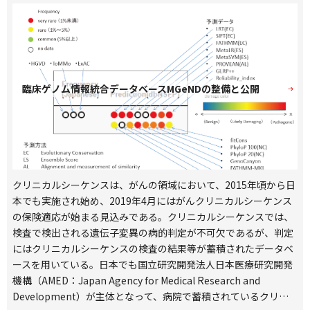
臨床ゲノム情報統合データベースMGeNDの整備と公開
クリニカルシーケンスは、がんの領域において、2015年頃から日
本でも実施され始め、2019年4月にはがんクリニカルシーケンス
の保険適応が始まる見込みである。クリニカルシーケンスでは、
検査で検出される遺伝子変異の病的判定が不可欠であるが、判定
にはクリニカルシーケンスの検査の結果等が蓄積されたデータベ
ースを用いている。日本でも国立研究開発法人日本医療研究開発
機構（AMED：Japan Agency for Medical Research and
Development）が主体となって、病院で蓄積されているクリニ