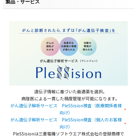
製品・サービス
遺伝子情報に基づいた最適薬を選択。
病理医による一貫した精度管理が可能になります。
がん遺伝子解析サービス PleSSision検査（医療関係者様
向け）
がん遺伝子解析サービス PleSSision検査（個人のお客様
向け）
PleSSisionは三菱電機ソフトウエア株式会社の登録商標で