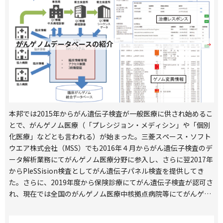
がんゲノムデータベースの紹介
本邦では2015年からがん遺伝子検査が一般医療に供され始めるこ
とで、がんゲノム医療（「プレシジョン・メディシン」や「個別
化医療」などとも言われる）が始まった。三菱スペース・ソフト
ウエア株式会社（MSS）でも2016年４月からがん遺伝子検査のデ
ータ解析業務にてがんゲノム医療分野に参入し、さらに翌2017年
からPleSSision検査としてがん遺伝子パネル検査を提供してき
た。さらに、2019年度から保険診療にてがん遺伝子検査が認可さ
れ、現在では全国のがんゲノム医療中核拠点病院等にてがんゲノ
ム医療を受診できる体制が整えられた。このようにして、本邦に
てがんゲノム医療がスタートしてから５年が経過しゲノムデータ