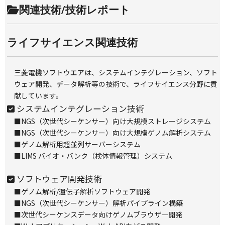
関連技術/技術レポート
ライフサイエンス関連技術
三菱電機ソフトウエアは、システムインテグレーション、ソフト
ウェア開発、データ解析等の技術で、ライフサイエンス分野に貢
献しています。
システムインテグレーション技術
■
NGS（次世代シーケンサー）向け大規模ストレージシステム
■
NGS（次世代シーケンサー）向け大規模ゲノム解析システム
■
ゲノム解析用超並列サーバーシステム
■
LIMS バイオ・バンク（検体情報管理）システム
ソフトウェア開発技術
■
ゲノム解析/遺伝子解析ソフトウェア開発
■
NGS（次世代シーケンサー）解析パイプライン構築
■
次世代シーケンスデータ向けゲノムブラウザ―開発