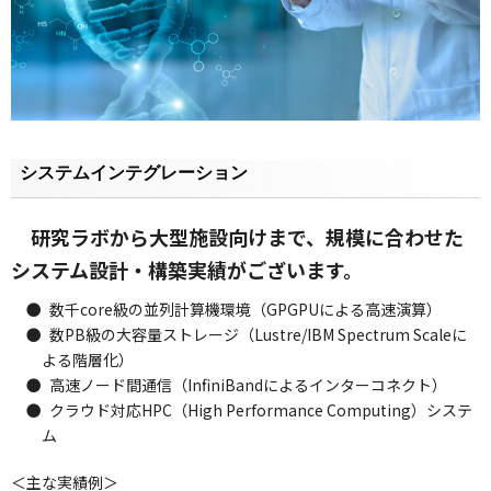
システムインテグレーション
研究ラボから大型施設向けまで、規模に合わせた
システム設計・構築実績がございます。
●
数千core級の並列計算機環境（GPGPUによる高速演算）
●
数PB級の大容量ストレージ（Lustre/IBM Spectrum Scaleに
よる階層化）
●
高速ノード間通信（InfiniBandによるインターコネクト）
●
クラウド対応HPC（High Performance Computing）システ
ム
＜主な実績例＞