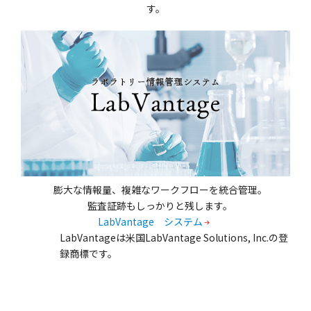
す。
膨大な情報量、複雑なワークフローを統合管理。
監査証跡もしっかりと残します。
LabVantage システム
LabVantageは米国LabVantage Solutions, Inc.の登
録商標です。