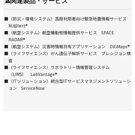
関連製品・サービス
■
（防災・環境システム）
高度利用者向け緊急地震情報サービス
MJ@lert®
■
（航空システム）
航空機動態情報提供サービス SPACE
RADAR®
■
（航空システム）
災害時情報共有アプリケーション DiGMaps®
■
（ライフサイエンス）
がん遺伝子解析サービス プレシジョン検
査
■
（ライフサイエンス）
ラボラトリー情報管理システム
（LIMS） LabVantage®
■
（ITソリューション）
統合型ITサービスマネジメントソリューシ
ョン ServiceNow