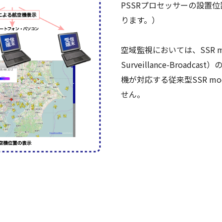
PSSRプロセッサーの設置
ります。）
空域監視においては、SSR mode
Surveillance-Bro
機が対応する従来型SSR m
せん。