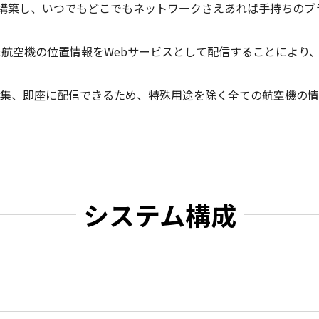
を構築し、いつでもどこでもネットワークさえあれば手持ちのブ
した航空機の位置情報をWebサービスとして配信することにより
の情報を収集、即座に配信できるため、特殊用途を除く全ての航空機の
システム構成