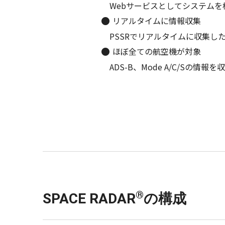
Webサービスとしてシステム
リアルタイムに情報収集
PSSRでリアルタイムに収集
ほぼ全ての航空機が対象
ADS-B、Mode A/C/S
®
SPACE RADAR
の構成