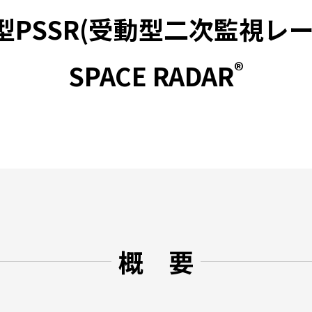
PSSR(受動型二次監視レ
®
SPACE RADAR
概 要