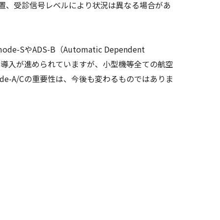
位置、受診信号レベルにより状況は異なる場合があ
-SやADS-B（Automatic Dependent
adcast）の導入が進められていますが、小型機等全ての航空
ode-A/Cの重要性は、今後も変わるものではありま