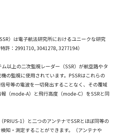
SSR）は電子航法研究所におけるユニークな研究
91710, 3041278, 3277194）
テム以上の二次監視レーダー（SSR）が航空路やタ
機の監視に使用されています。PSSRはこれらの
問信号等の電波を一切発出することなく、その覆域
（mode-A）と飛行高度（mode-C）をSSRと同
。
（PRIUS-1）と二つのアンテナでSSRとほぼ同等の
を検知・測定することができます。（アンテナや