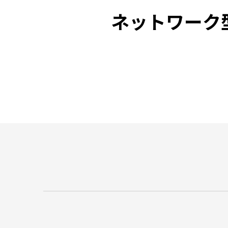
ネットワーク型
広告・宣伝