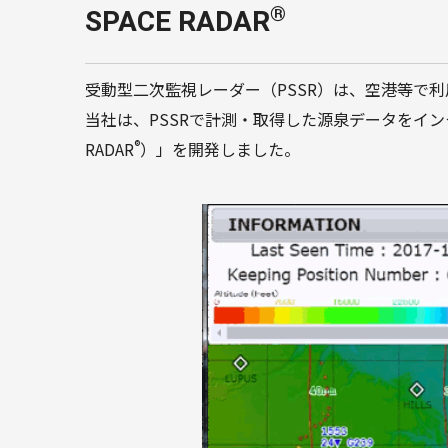
®
SPACE RADAR
受動型二次監視レーダー（PSSR）は、空港等で
当社は、PSSRで計測・取得した源泉データをイン
®
RADAR
）」を開発しました。