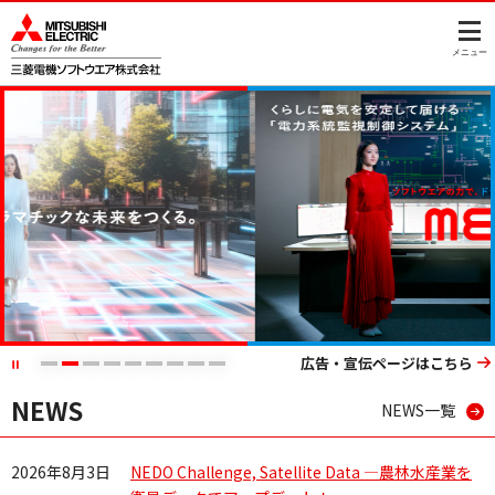
このページの本文へ
メニュー
広告・宣伝ページはこちら
NEWS
NEWS一覧
2026年8月3日
NEDO Challenge, Satellite Data ―農林水産業を