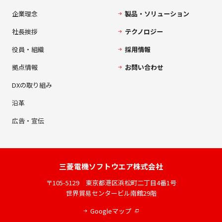
企業理念
製品・ソリューション
社長挨拶
テクノロジー
役員・組織
採用情報
拠点情報
お問い合わせ
DXの取り組み
沿革
広告・宣伝
三菱電機
ソフトウエア株式会社
〒105-5129
東京都港区浜松町二丁目4番1号
世界貿易センタービル南館29階
Googleマップ