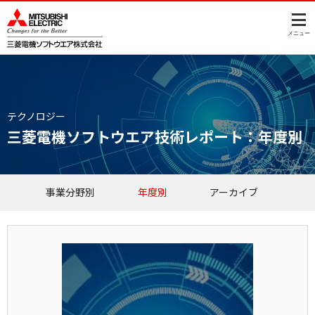
このページの本文へ
メニュー
テクノロジー
三菱電機ソフトウエア技術レポート：年度別
事業分野別
年度別
アーカイブ