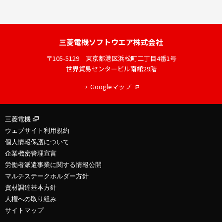
三菱電機
ソフトウエア株式会社
〒105-5129
東京都港区浜松町二丁目4番1号
世界貿易センタービル南館29階
Googleマップ
三菱電機
ウェブサイト利用規約
個人情報保護について
企業機密管理宣言
労働者派遣事業に関する情報公開
マルチステークホルダー方針
資材調達基本方針
人権への取り組み
サイトマップ