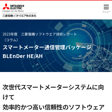
このページの本文へ
メニュー
2023年度 三菱電機ソフトウエア技術レポート
（コラム）
スマートメーター通信管理パッケージ
BLEnDer HE/AH
次世代スマートメーターシステムに向
けて
効率的かつ高い信頼性のソフトウェア