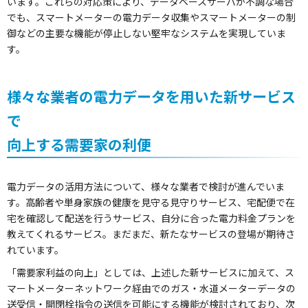
います。これらの対応策により、データベースサーバが不調な場合
でも、スマートメーターの電力データ収集やスマートメーターの制
御などの主要な機能が停止しない堅牢なシステムを実現していま
す。
様々な業者の電力データを用いた新サービス
で
向上する需要家の利便
電力データの活用方法について、様々な業者で検討が進んでいま
す。高齢者や単身家族の健康を見守る見守りサービス、宅配便で在
宅を確認して配送を行うサービス、自分に合った電力料金プランを
教えてくれるサービス。まだまだ、新たなサービスの登場が期待さ
れています。
「需要家利益の向上」としては、上述した新サービスに加えて、ス
マートメーターネットワーク経由でのガス・水道メーターデータの
送受信・開閉栓指令の送信を可能にする機能が検討されており、次