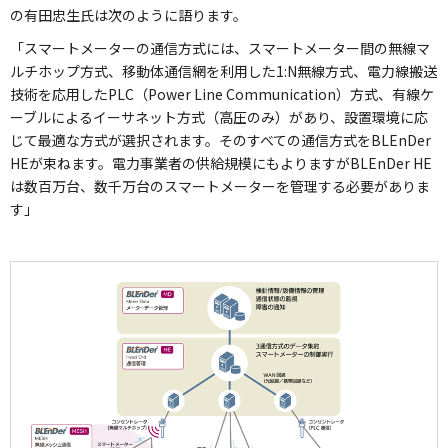
の有田忠生氏は次のように語ります。
「スマートメーターの通信方式には、スマートメーター間の無線マ
ルチホップ方式、移動体通信網を利用した1:N無線方式、電力線搬送
技術を応用したPLC（Power Line Communication）方式、有線ケ
ーブルによるイーサネット方式（高圧のみ）があり、設置環境に応
じて最適な方式が選択されます。そのすべての通信方式をBLEnDer
HEが束ねます。電力事業者の供給規模にもよりますがBLEnDer HE
は数百万台、数千万台のスマートメーターを管理する必要がありま
す」