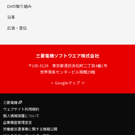
DXの取り組み
沿革
広告・宣伝
三菱電機
ソフトウエア株式会社
〒105-5129
東京都港区浜松町二丁目4番1号
世界貿易センタービル南館29階
Googleマップ
三菱電機
ウェブサイト利用規約
個人情報保護について
企業機密管理宣言
労働者派遣事業に関する情報公開