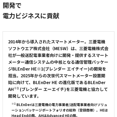
開発で
電力ビジネスに貢献
2014年から導入されたスマートメーター。三菱電機
ソフトウエア株式会社（MESW）は、三菱電機株式会
社が一般送配電事業者向けに開発・提供するスマート
メーター通信システムの中核となる通信管理パッケー
ジBLEnDer HE※1(ブレンダー エイチイー)の開発を
担当。2025年からの次世代スマートメーター設置開
始に向けて、BLEnDer HE の進化版であるBLEnDer
※1
AH
(ブレンダー エーエイチ)を三菱電機と協力して
開発しています。
※1
BLEnDerは三菱電機の電力事業者/送配電事業者向けソリュ
ーションパッケージポートフォリオの総称（登録商標）。HEは
Head Endの略。AHはAdvanced HEの略。