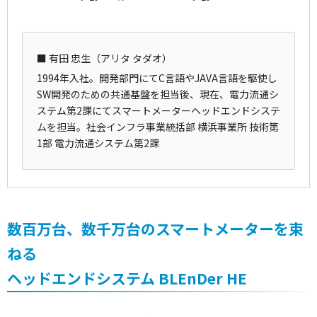
■ 有田 忠生（アリタ タダオ）
1994年入社。開発部門にてC言語やJAVA言語を駆使し
SW開発のための共通基盤を担当後、現在、電力流通シ
ステム第2課にてスマートメーターヘッドエンドシステ
ムを担当。社会インフラ事業統括部 横浜事業所 技術第
1部 電力流通システム第2課
数百万台、数千万台のスマートメーターを束
ねる
ヘッドエンドシステム BLEnDer HE