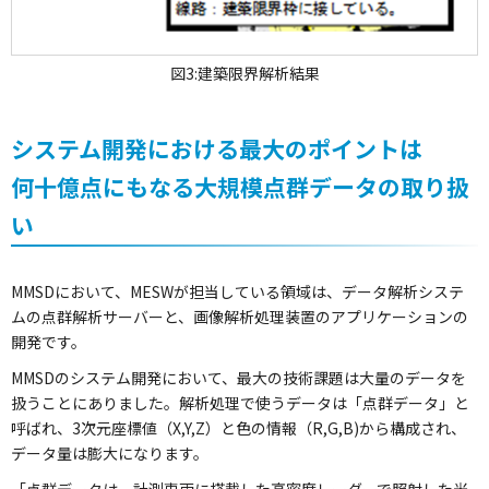
図3:建築限界解析結果
システム開発における最大のポイントは
何十億点にもなる大規模点群データの取り扱
い
MMSDにおいて、MESWが担当している領域は、データ解析システ
ムの点群解析サーバーと、画像解析処理装置のアプリケーションの
開発です。
MMSDのシステム開発において、最大の技術課題は大量のデータを
扱うことにありました。解析処理で使うデータは「点群データ」と
呼ばれ、3次元座標値（X,Y,Z）と色の情報（R,G,B)から構成され、
データ量は膨大になります。
「点群データは、計測車両に搭載した高密度レーダーで照射した光