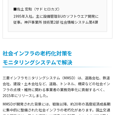
■佐土 宏和（サド ヒロカズ）
1995年入社。主に設備管理BUのソフトウエア開発に
従事。神戸事業所 技術第2部 社会情報システム第4課
社会インフラの老朽化対策を
モニタリングシステムで解決
三菱インフラモニタリングシステム（MMSD）は、道路会社、鉄道
会社、建設・土木会社など、道路、トンネル、橋梁などの社会イン
フラの点検・維持に関わる事業者の業務効率化に貢献するべく、
2015年にリリースしました。
MMSDが開発された背景には、戦後以降、約20年の高度経済成長期
に集中的に整備された社会インフラの老朽化があります。国土交通