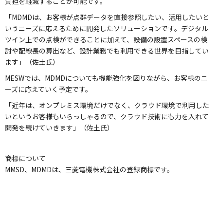
負担を軽減することが可能です。
「MDMDは、お客様が点群データを直接参照したい、活用したいと
いうニーズに応えるために開発したソリューションです。デジタル
ツイン上での点検ができることに加えて、設備の設置スペースの検
討や配線長の算出など、設計業務でも利用できる世界を目指してい
ます」（佐土氏）
MESWでは、MDMDについても機能強化を図りながら、お客様のニ
ーズに応えていく予定です。
「近年は、オンプレミス環境だけでなく、クラウド環境で利用した
いというお客様もいらっしゃるので、クラウド技術にも力を入れて
開発を続けていきます」（佐土氏）
商標について
MMSD、MDMDは、三菱電機株式会社の登録商標です。