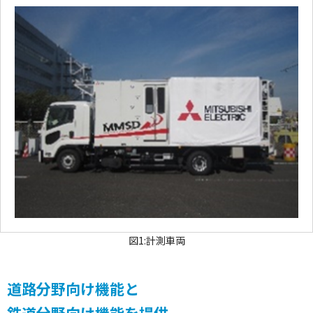
図1:計測車両
道路分野向け機能と