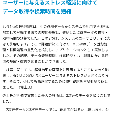
ユーザーに与えるストレス軽減に向けて
データ取得や検索時間を短縮
もう1つの技術課題は、生の点群データをシステムで利用できる形に
加工して登録するまでの時間短縮と、登録した点群データの検索・
取得時間の短縮でした。この2つは、システムのユーザビリティに大
きく影響します。そこで課題解決に向けて、MESWはデータ登録処
理と検索処理の並列化を検討し、アプリケーションとして実装しま
した。その結果、データ登録時間、検索時間ともに処理にかかる時
間の短縮・改善を図ることができました。
「検索に関しては、解析結果を画面上に表示するところに大きく影
響し、遅ければ遅いほどユーザーに与えるストレスが大きくなりま
す。そこで、少しでも高速化するために試行錯誤を何度も繰り返し
ました」（佐土氏）
佐土氏が開発で実感した最大の難所は、3次元のデータを扱うことで
した。
「2次元データと3次元データでは、難易度がはるかに違います。シ