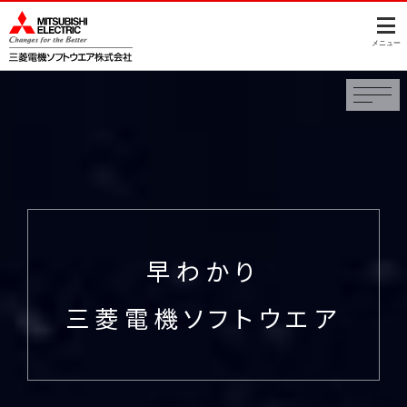
このページの本文へ
メニュー
早わかり
三菱電機ソフトウエア