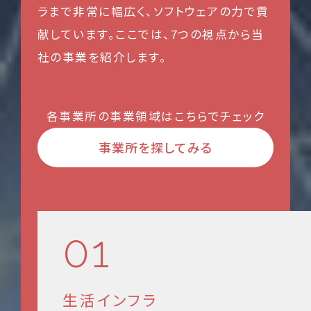
ラまで非常に幅広く、ソフトウェアの力で貢
献しています。ここでは、7つの視点から当
社の事業を紹介します。
各事業所の事業領域はこちらでチェック
事業所を探してみる
01
生活インフラ