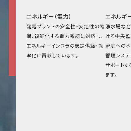
エネルギー（電力）
エネルギー
発電プラントの安全性・安定性の確
浄水場など
保、複雑化する電力系統に対応し、
ける中央監
エネルギーインフラの安定供給・効
家庭への水
率化に貢献しています。
管理システ
サポートす
ます。