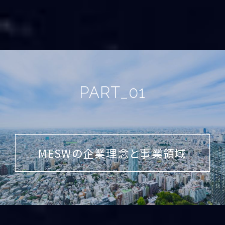
PART_01
MESWの企業理念と事業領域