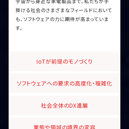
宇宙から身近な家電製品まで、
私たちが手
掛ける社会のさまざまなフィールドにおいて
も、
ソフトウェアの力に期待が高まっていま
す。
IoTが前提の
モノづくり
ソフトウェアへの
要求の高度化・複雑化
社会全体の
DX進展
業態や領域の
境界の変容