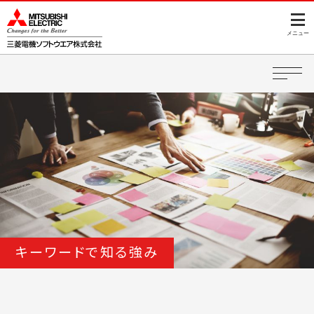
このページの本文へ
メニュー
キーワードで知る強み