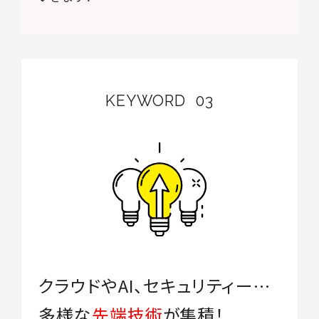
KEYWORD
03
クラウドやAI、セキュリティー…
多様な
先端技術
が集積！