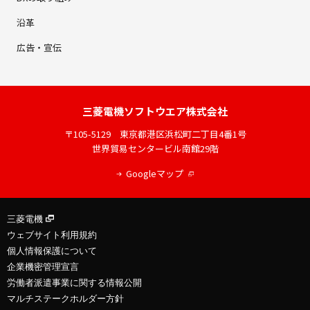
沿革
広告・宣伝
三菱電機
ソフトウエア株式会社
〒105-5129
東京都港区浜松町二丁目4番1号
世界貿易センタービル南館29階
Googleマップ
三菱電機
ウェブサイト利用規約
個人情報保護について
企業機密管理宣言
労働者派遣事業に関する情報公開
マルチステークホルダー方針