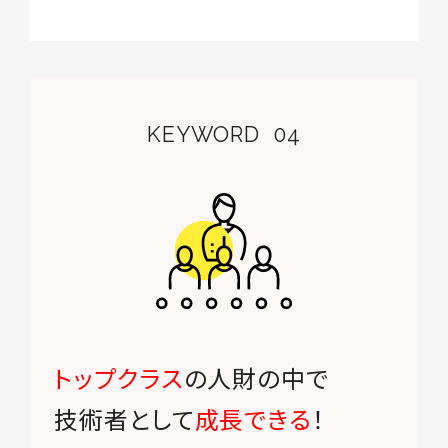
KEYWORD
04
トップクラス
の人財の中で
技術者として
成長できる
！