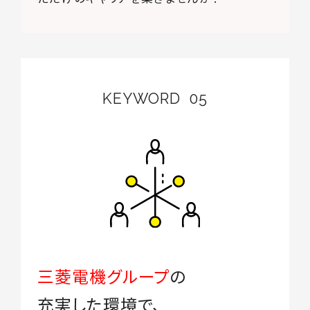
KEYWORD
05
三菱電機グループ
の
充実した環境で、