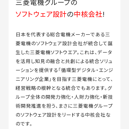
三菱電機グループの
ソフトウェア設計
の
中核会社
!
日本を代表する総合電機メーカーである三
菱電機のソフトウェア設計会社が統合して誕
生した三菱電機ソフトウエア。これは、データ
を活用し知見の融合と共創による統合ソリュ
ーションを提供する「循環型デジタル・エンジ
ニアリング企業」を目指す三菱電機にとって、
経営戦略の根幹となる統合でもあります。グ
ループ全体の開発力強化・人財力強化・新技
術開発推進を担う、まさに三菱電機グループ
のソフトウェア設計をリードする中核会社な
のです。