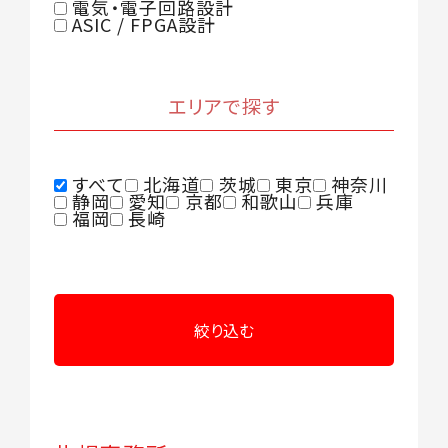
電気・電子回路設計
ASIC / FPGA設計
エリアで探す
すべて
北海道
茨城
東京
神奈川
静岡
愛知
京都
和歌山
兵庫
福岡
長崎