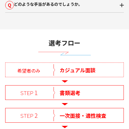
どのような手当があるのでしょうか。
Q
選考フロー
カジュアル面談
希望者のみ
1
書類選考
STEP
2
一次面接・適性検査
STEP