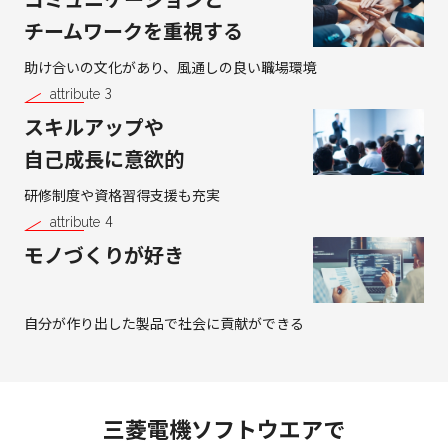
チームワークを重視する
助け合いの文化があり、
風通しの良い職場環境
3
attribute
スキルアップや
自己成長に意欲的
研修制度や資格習得支援も充実
4
attribute
モノづくりが好き
自分が作り出した製品で
社会に貢献ができる
三菱電機ソフトウエアで