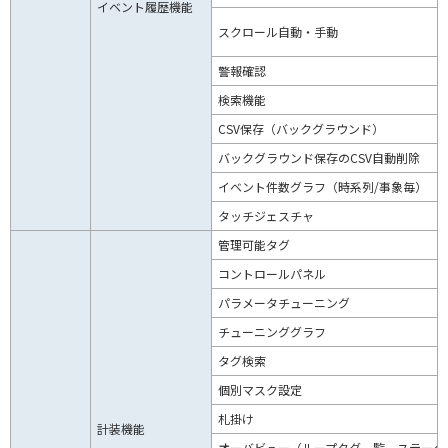
イベント履歴機能
スクロール自動・手動
警報確認
検索機能
CSV保存（バックグラウンド）
バックグラウンド保存のCSV自動削除
イベント件数グラフ（時系列/事象毎）
タッチジェスチャ
管理可能タグ
コントロールパネル
パラメータチューニング
チューニンググラフ
タグ検索
個別マスク設定
札掛け
計装機能
オーバビュー（ループタグ一覧、ステータ