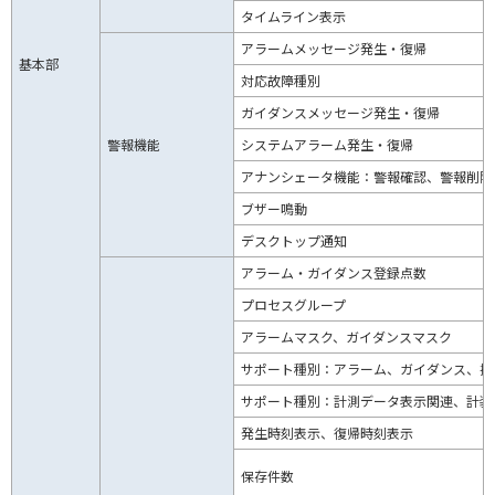
タイムライン表示
アラームメッセージ発生・復帰
基本部
対応故障種別
ガイダンスメッセージ発生・復帰
警報機能
システムアラーム発生・復帰
アナンシェータ機能：警報確認、警報削除
ブザー鳴動
デスクトップ通知
アラーム・ガイダンス登録点数
プロセスグループ
アラームマスク、ガイダンスマスク
サポート種別：アラーム、ガイダンス、操
サポート種別：計測データ表示関連、計装
発生時刻表示、復帰時刻表示
保存件数