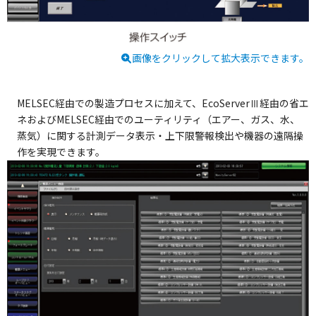
画像をクリックして拡大表示できます。
MELSEC経由での製造プロセスに加えて、EcoServerⅢ経由の省エ
ネおよびMELSEC経由でのユーティリティ（エアー、ガス、水、
蒸気）に関する計測データ表示・上下限警報検出や機器の遠隔操
作を実現できます。