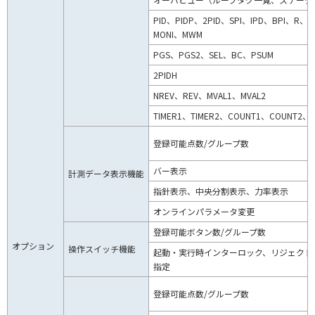
PID、PIDP、2PID、SPI、IPD、BPI、R、
MONI、MWM
PGS、PGS2、SEL、BC、PSUM
2PIDH
NREV、REV、MVAL1、MVAL2
TIMER1、TIMER2、COUNT1、COUNT2、
登録可能点数/グループ数
バー表示
計測データ表示機能
指針表示、中央分割表示、力率表示
オンラインパラメータ変更
登録可能ボタン数/グループ数
オプション
操作スイッチ機能
起動・実行時インターロック、リジェクト
指定
登録可能点数/グループ数