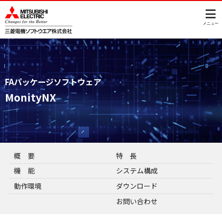
このページの本文へ
メニュー
FAパッケージソフトウェア
MonityNX
概 要
特 長
機 能
システム構成
動作環境
ダウンロード
お問い合わせ