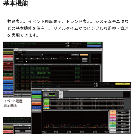
基本機能
共通表示、イベント履歴表示、トレンド表示、システムモニタな
どの基本機能を保有し、リアルタイムかつビジブルな監視・管理
を実現できます。