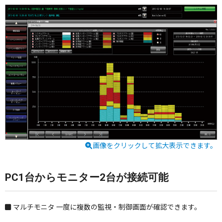
画像をクリックして拡大表示できます。
PC1台からモニター2台が接続可能
マルチモニタ
一度に複数の監視・制御画面が確認できます。