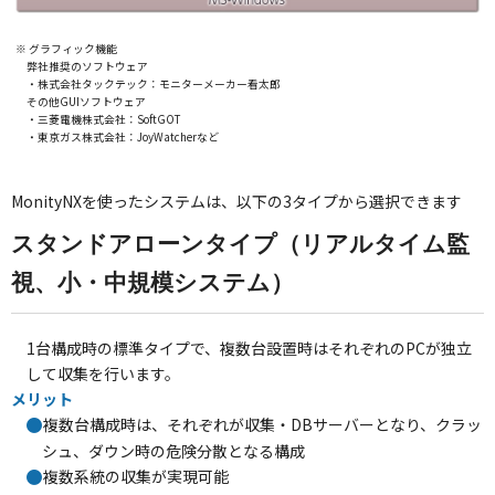
グラフィック機能
弊社推奨のソフトウェア
・株式会社タックテック：モニターメーカー看太郎
その他GUIソフトウェア
・三菱電機株式会社：SoftGOT
・東京ガス株式会社：JoyWatcherなど
MonityNXを使ったシステムは、以下の3タイプから選択できます
スタンドアローンタイプ（リアルタイム監
視、小・中規模システム）
1台構成時の標準タイプで、複数台設置時はそれぞれのPCが独立
して収集を行います。
メリット
複数台構成時は、それぞれが収集・DBサーバーとなり、クラッ
シュ、ダウン時の危険分散となる構成
複数系統の収集が実現可能