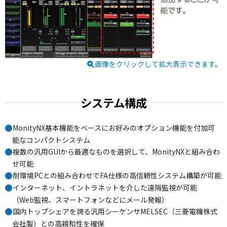
画像をクリックして拡大表示できます。
システム構成
MonityNX基本機能をベースにお好みのオプション機能を付加可
能なコンパクトシステム
複数の汎用GUIから最適なものを選択して、MonityNXと組み合わ
せ可能
耐環境PCとの組み合わせでFA仕様の高信頼性システム構築が可能
インターネット、イントラネットを介した遠隔監視が可能
（Web監視、スマートフォンなどにメール発報）
国内トップシェアを誇る汎用シーケンサMELSEC（三菱電機株式
会社製）との高親和性を確保