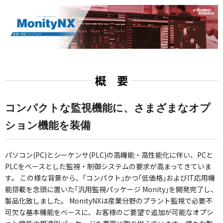
概 要
コンパクトな監視機能に、さまざまなオプ
ション機能を装備
パソコン(PC)とシーケンサ(PLC)の高機能・高性能化に伴い、PCと
PLCをベースとした監視・制御システムの要求が高まってきていま
す。
この様な背景から、｢コンパクト｣かつ｢低価格｣およびIT応用機
能搭載を念頭に置いた｢汎用監視パッケージ Monity｣を開発完了し、
製品化致しました。
MonityNXは産業分野のプラント監視で必要不
可欠な基本機能をベースに、お客様のご要望で追加が可能なオプシ