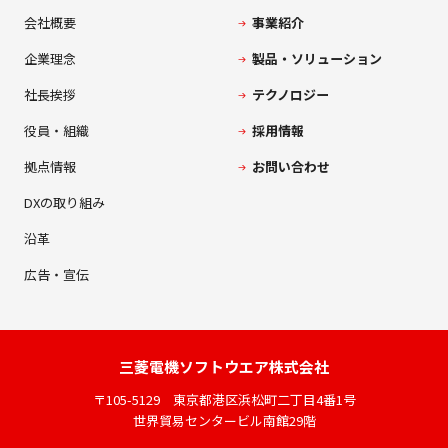
会社概要
事業紹介
企業理念
製品・ソリューション
社長挨拶
テクノロジー
役員・組織
採用情報
拠点情報
お問い合わせ
DXの取り組み
沿革
広告・宣伝
三菱電機
ソフトウエア株式会社
〒105-5129
東京都港区浜松町二丁目4番1号
世界貿易センタービル南館29階